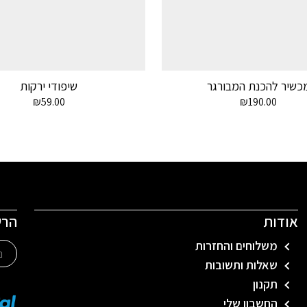
כשיר להכנת המבורגר
שיפודי ירקות
₪
59.00
₪
190.00
אודות
הרש
משלוחים והחזרות
שאלות ותשובות
תקנון
החשבון שלי