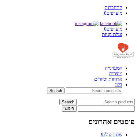
התחברות
מועדפים
0
מועדפים
0
עגלת קניות
המעדנייה
מוצרים
ארוחות וסיורים
בלוג
Search
Search
for:
Search
Search
for:
חיפוש:
פוסטים אחרונים
שלום עולם!