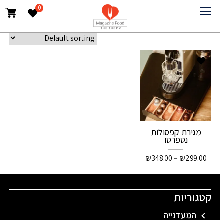
מגירת קפסולות
0
Showing the single result
מגירת קפסולות
נספרסו
₪
348.00
–
₪
299.00
קטגוריות
המעדנייה