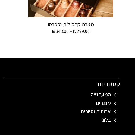
מגירת קפסולות נספרסו
₪
348.00
–
₪
299.00
קטגוריות
המעדנייה
מוצרים
ארוחות וסיורים
בלוג