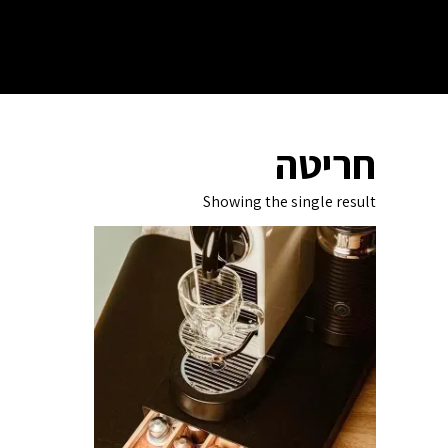
חריטה
Showing the single result
הוסף למועדפים